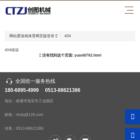
爱游戏体育网页版登录
网站爱游戏体育网页版登录
404
404错误
没有找到这个页面: yuanli/792.html
全国统一服务热线
180-6895-4999 0513-88621386
地址：南通市海安市工业园区
邮箱：ntctzj@126.com
传真：
0513-88621386